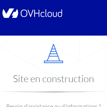
Site en construction
Besoin d'assistance ou d'informations ?